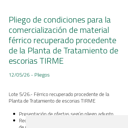
Pliego de condiciones para la
comercialización de material
férrico recuperado procedente
de la Planta de Tratamiento de
escorias TIRME
12/05/26
- Pliegos
Lote 5/26.- Férrico recuperado procedente de la
Planta de Tratamiento de escorias TIRME
Presentación de ofertas según pliego adjunto
Recepción de ofertas por correo electrónico: 26
de mayo de 2026 a las 10h